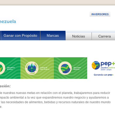
Ganar con Propósito
Marcas
Noticias
Carrera
cción:
de nuestras nuevas metas en relación con el planeta, trabajaremos para reducir
impacto ambiental a la vez que expandiremos nuestro negocio y ayudaremos a
r las necesidades de alimentos, bebidas y recursos naturales de nuestro mundo
e.