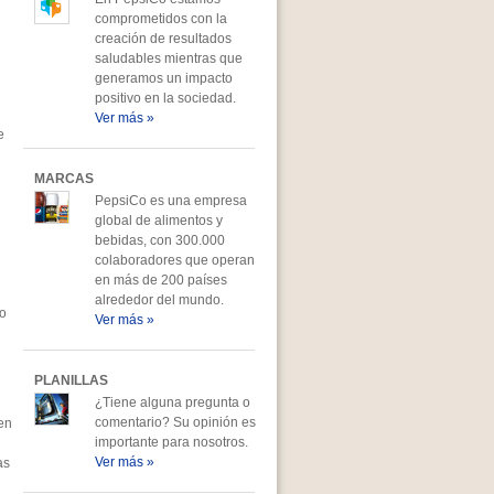
comprometidos con la
creación de resultados
saludables mientras que
generamos un impacto
positivo en la sociedad.
Ver más »
e
MARCAS
PepsiCo es una empresa
global de alimentos y
bebidas, con 300.000
colaboradores que operan
en más de 200 países
alrededor del mundo.
ro
Ver más »
PLANILLAS
¿Tiene alguna pregunta o
comentario? Su opinión es
en
importante para nosotros.
Ver más »
as