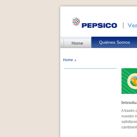
Quiénes Somos
Home
Home
Introdu
A través 
nuestro 
satisface
cambiant