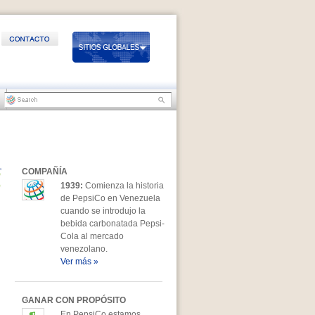
COMPAÑÍA
1939:
Comienza la historia
de PepsiCo en Venezuela
cuando se introdujo la
bebida carbonatada Pepsi-
Cola al mercado
venezolano.
Ver más »
GANAR CON PROPÓSITO
En PepsiCo estamos