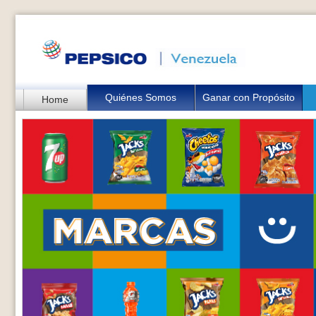
Quiénes Somos
Ganar con Propósito
Home