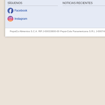
SÍGUENOS
NOTICIAS RECIENTES
Facebook
Instagram
PepsiCo Alimentos S.C.A. RIF:J-00033800-00 Pepsi-Cola Panamericana S.R.L J-0007