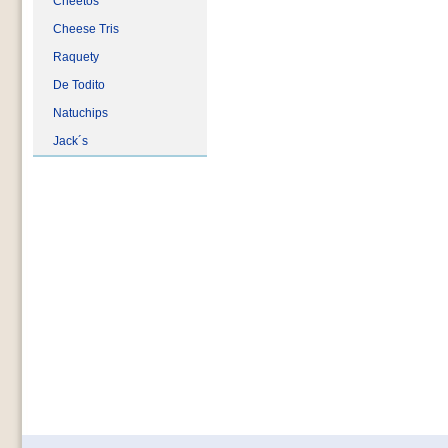
Cheetos
Cheese Tris
Raquety
De Todito
Natuchips
Jack´s